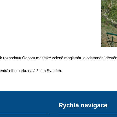
 k rozhodnutí Odboru městské zeleně magistrátu o odstranění dřevěné
entrálního parku na Jižních Svazích.
Rychlá navigace