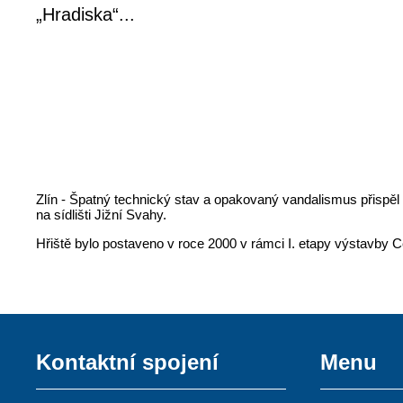
„Hradiska“...
Zlín - Špatný technický stav a opakovaný vandalismus přispěl
na sídlišti Jižní Svahy.
Hřiště bylo postaveno v roce 2000 v rámci I. etapy výstavby C
Kontaktní spojení
Menu