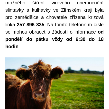
možného šíření virového onemocnění
slintavky a kulhavky ve Zlínském kraji byla
pro zemědělce a chovatele zřízena krizová
linka
257 896 335
. Na tomto telefonním čísle
se mohou obracet s žádostí
o informace
od
pondělí do pátku vždy od 6:30 do 18
hodin
.