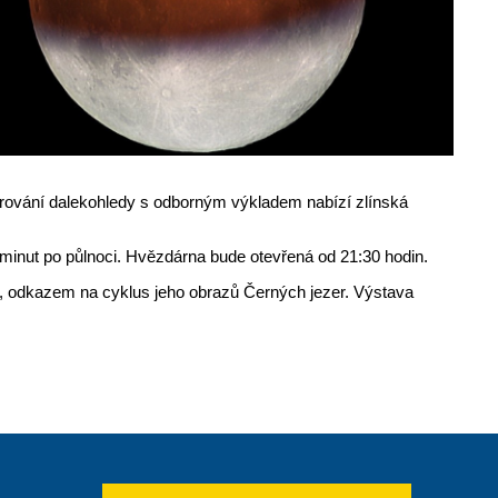
orování dalekohledy s odborným výkladem nabízí zlínská
nut po půlnoci. Hvězdárna bude otevřená od 21:30 hodin.
a, odkazem na cyklus jeho obrazů Černých jezer. Výstava