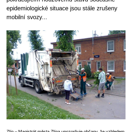
epidemiologické situace jsou stále zrušeny
mobilní svozy...
Zlín – Magistrát města Zlína upozorňuje občany, že vzhledem