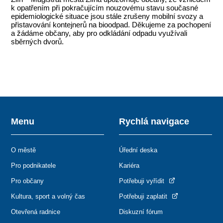
k opatřením při pokračujícím nouzovému stavu současné
epidemiologické situace jsou stále zrušeny mobilní svozy a
přistavování kontejnerů na bioodpad. Děkujeme za pochopení
a žádáme občany, aby pro odkládání odpadu využívali
sběrných dvorů.
Menu
Rychlá navigace
O městě
Úřední deska
Pro podnikatele
Kariéra
Pro občany
Potřebuji vyřídit
Kultura, sport a volný čas
Potřebuji zaplatit
Otevřená radnice
Diskuzní fórum