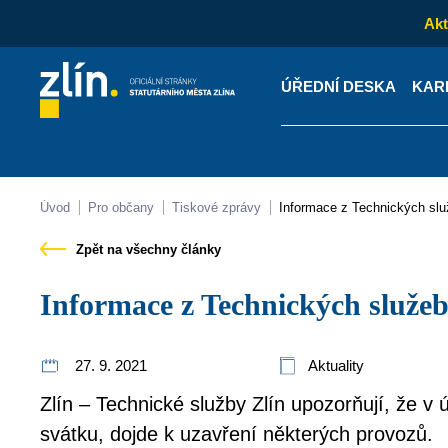
Akt
ÚŘEDNÍ DESKA
KAR
Kontakty
Úřední desk
Úvod
Pro občany
Tiskové zprávy
Informace z Technických slu
Zpět na všechny články
Informace z Technických služeb
27. 9. 2021
Aktuality
Zlín – Technické služby Zlín upozorňují, že v ú
svátku, dojde k uzavření některých provozů.