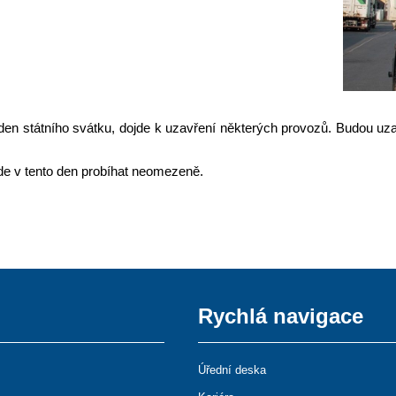
, v den státního svátku, dojde k uzavření některých provozů. Budou 
de v tento den probíhat neomezeně.
Rychlá navigace
Úřední deska