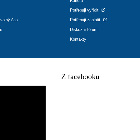
Kariéra
Potřebuji vyřídit
 volný čas
Potřebuji zaplatit
ce
Diskuzní fórum
Kontakty
Z facebooku