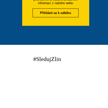
informací z našeho webu
Přihlásit se k odběru
#SledujZlin