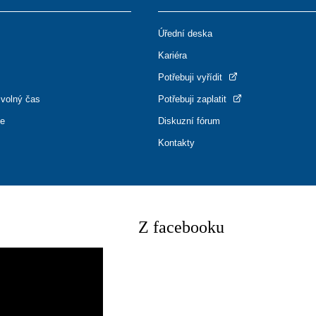
Úřední deska
Kariéra
Potřebuji vyřídit
 volný čas
Potřebuji zaplatit
ce
Diskuzní fórum
Kontakty
Z facebooku