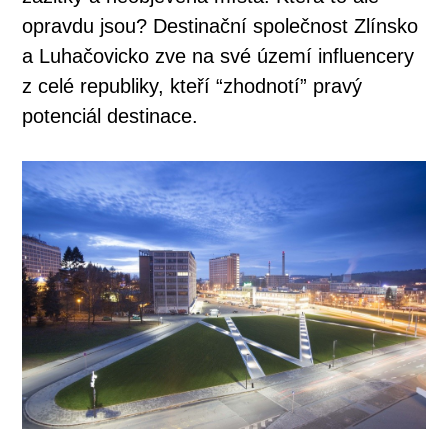
opravdu jsou? Destinační společnost Zlínsko
a Luhačovicko zve na své území influencery
z celé republiky, kteří “zhodnotí” pravý
potenciál destinace.