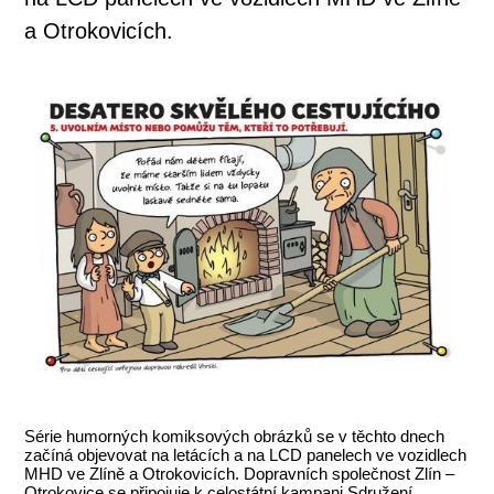
a Otrokovicích.
Série humorných komiksových obrázků se v těchto dnech
začíná objevovat na letácích a na LCD panelech ve vozidlech
MHD ve Zlíně a Otrokovicích. Dopravních společnost Zlín –
Otrokovice se připojuje k celostátní kampani Sdružení