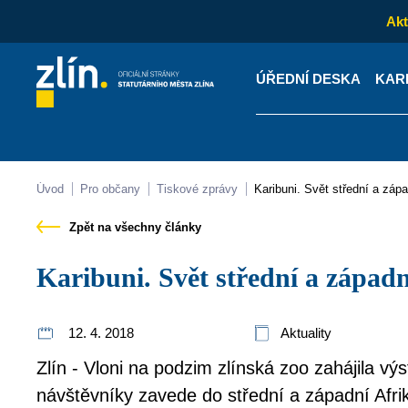
Akt
ÚŘEDNÍ DESKA
KAR
Kontakty
Úřední desk
Úvod
Pro občany
Tiskové zprávy
Karibuni. Svět střední a záp
Zpět na všechny články
Karibuni. Svět střední a západ
12. 4. 2018
Aktuality
Zlín - Vloni na podzim zlínská zoo zahájila výs
návštěvníky zavede do střední a západní Afri