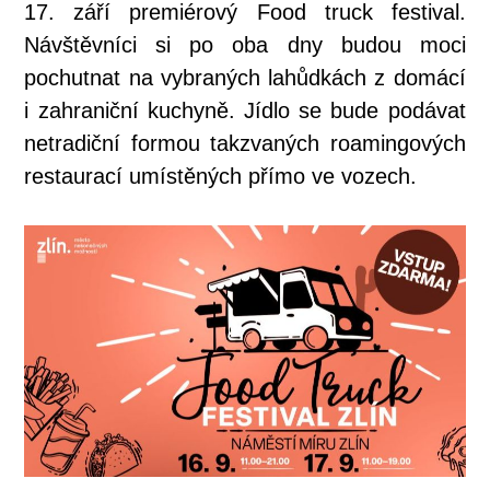
17. září premiérový Food truck festival.
Návštěvníci si po oba dny budou moci
pochutnat na vybraných lahůdkách z domácí
i zahraniční kuchyně. Jídlo se bude podávat
netradiční formou takzvaných roamingových
restaurací umístěných přímo ve vozech.