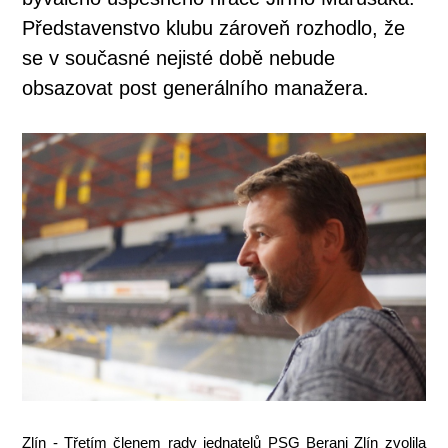
Představenstvo klubu zároveň rozhodlo, že
se v současné nejisté době nebude
obsazovat post generálního manažera.
Zlín - Třetím členem rady jednatelů PSG Berani Zlín zvolila