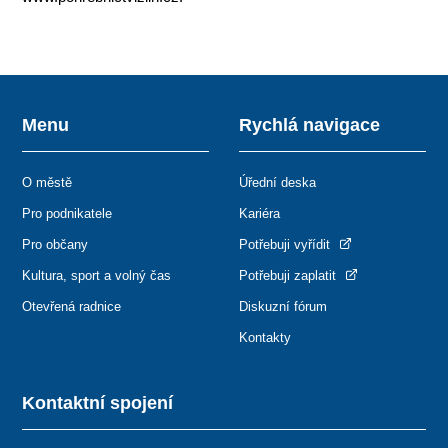
Menu
Rychlá navigace
O městě
Úřední deska
Pro podnikatele
Kariéra
Pro občany
Potřebuji vyřídit
Kultura, sport a volný čas
Potřebuji zaplatit
Otevřená radnice
Diskuzní fórum
Kontakty
Kontaktní spojení