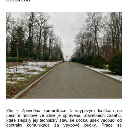
Zlín – Zpevněná komunikace k vsypovým loučkám na
Lesním hřbitově ve Zlíně je opravená. Stavebních zásahů,
které zlepšily její technický stav, se dočkal úsek vedoucí od
centrální komunikace za vsypové loučky. Práce se