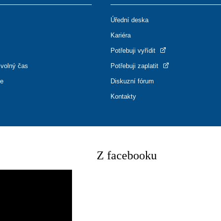
Úřední deska
Kariéra
Potřebuji vyřídit
 volný čas
Potřebuji zaplatit
ce
Diskuzní fórum
Kontakty
Z facebooku