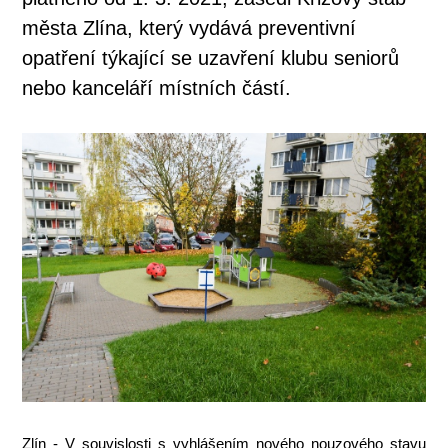
města Zlína, který vydává preventivní
opatření týkající se uzavření klubu seniorů
nebo kanceláří místních částí.
Zlín - V souvislosti s vyhlášením nového nouzového stavu