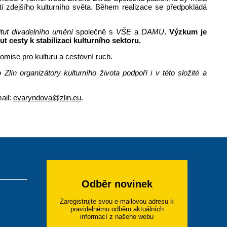
í zdejšího kulturního světa. Během realizace se předpokládá
itut divadelního umění
společně s
VŠE
a
DAMU
. Výzkum je
t cesty k stabilizaci kulturního sektoru.
omise pro kulturu a cestovní ruch.
Zlín organizátory kulturního života podpoří i v této složité a
ail:
evaryndova@zlin.eu
.
Odběr novinek
Zaregistrujte svou e-mailovou adresu k
pravidelnému odběru aktuálních
informací z našeho webu