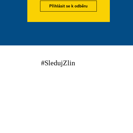
Přihlásit se k odběru
#SledujZlin