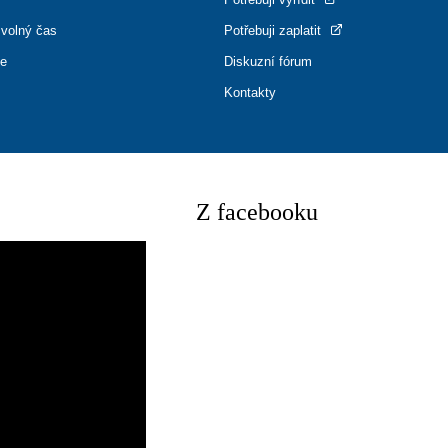
 volný čas
Potřebuji zaplatit
ce
Diskuzní fórum
Kontakty
Z facebooku