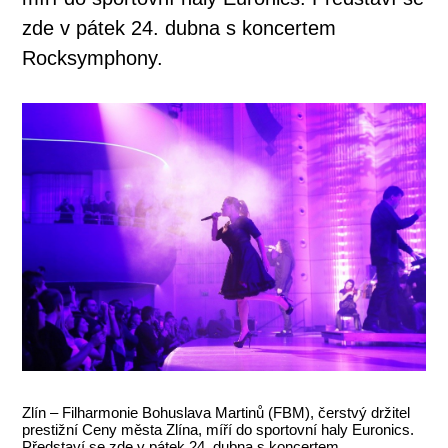
zde v pátek 24. dubna s koncertem
Rocksymphony.
Zlín – Filharmonie Bohuslava Martinů (FBM), čerstvý držitel
prestižní Ceny města Zlína, míří do sportovní haly Euronics.
Představí se zde v pátek 24. dubna s koncertem