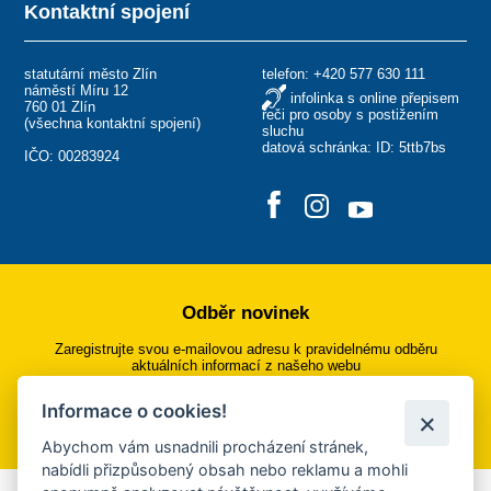
Kontaktní spojení
statutární město Zlín
telefon:
+420 577 630 111
náměstí Míru 12
infolinka s online přepisem
760 01 Zlín
řeči pro osoby s postižením
(
všechna kontaktní spojení
)
sluchu
datová schránka: ID: 5ttb7bs
IČO: 00283924
Odběr novinek
Zaregistrujte svou e-mailovou adresu k pravidelnému odběru
aktuálních informací z našeho webu
Informace o cookies!
Přihlásit se k odběru
Abychom vám usnadnili procházení stránek,
nabídli přizpůsobený obsah nebo reklamu a mohli