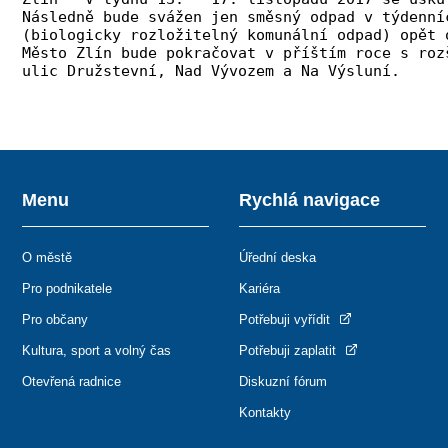
Následně bude svážen jen směsný odpad v týdenní
(biologicky rozložitelný komunální odpad) opět 
Město Zlín bude pokračovat v příštím roce s roz
ulic Družstevní, Nad Vývozem a Na Výsluní.
Menu
Rychlá navigace
O městě
Úřední deska
Pro podnikatele
Kariéra
Pro občany
Potřebuji vyřídit
Kultura, sport a volný čas
Potřebuji zaplatit
Otevřená radnice
Diskuzní fórum
Kontakty