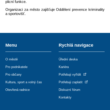
plicní funkce.
Organizaci za město zajišťuje Oddělení prevence kriminality
a sportovišť.
Menu
Rychlá navigace
O městě
Úřední deska
Pro podnikatele
Kariéra
Pro občany
Potřebuji vyřídit
Kultura, sport a volný čas
Potřebuji zaplatit
Otevřená radnice
Diskuzní fórum
Kontakty