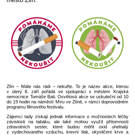
Zlín – Máte nás rádi – nekuřte. To je název akce, kterou
v úterý 8. září pořádá ve spolupráci s městem Krajská
nemocnice Tomáše Bati. Osvětová akce se uskuteční od 10
do 19 hodin na náměstí Míru ve Zlíně, v rámci doprovodném
programu filmového festivalu.
Zájemci tady získají jednak informace o možnostech léčby
závislosti na tabáku, ale také mohou využít přítomnosti
zdravotních sester, které budou měřit oxid uhelnatý
z vydechovaného vzduchu, krevní tlak, okysličení krve a