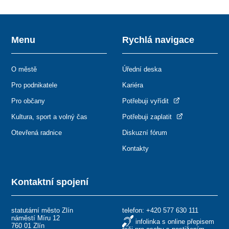
Menu
Rychlá navigace
O městě
Úřední deska
Pro podnikatele
Kariéra
Pro občany
Potřebuji vyřídit
Kultura, sport a volný čas
Potřebuji zaplatit
Otevřená radnice
Diskuzní fórum
Kontakty
Kontaktní spojení
statutární město Zlín
telefon:
+420 577 630 111
náměstí Míru 12
infolinka s online přepisem
760 01 Zlín