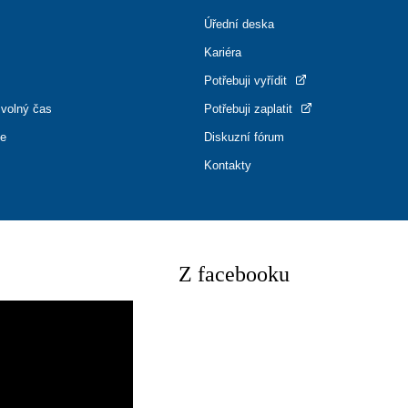
Úřední deska
Kariéra
Potřebuji vyřídit
 volný čas
Potřebuji zaplatit
ce
Diskuzní fórum
Kontakty
Z facebooku