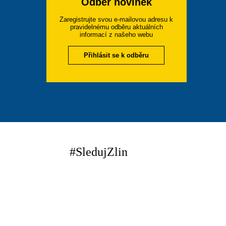
Odběr novinek
Zaregistrujte svou e-mailovou adresu k
pravidelnému odběru aktuálních
informací z našeho webu
Přihlásit se k odběru
#SledujZlin