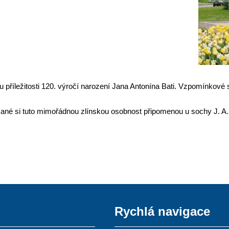
ý u příležitosti 120. výročí narození Jana Antonína Bati. Vzpomínkové
občané si tuto mimořádnou zlínskou osobnost připomenou u sochy J. A.
Rychlá navigace