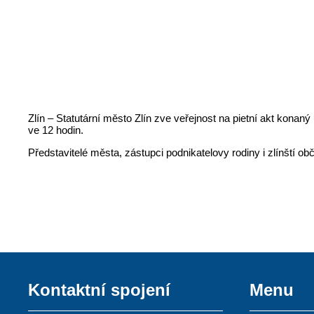
Zlín – Statutární město Zlín zve veřejnost na pietní akt konan
ve 12 hodin.
Představitelé města, zástupci podnikatelovy rodiny i zlínští 
Kontaktní spojení
Menu