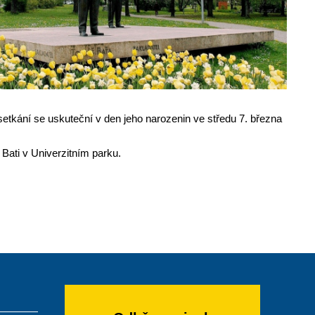
 setkání se uskuteční v den jeho narozenin ve středu 7. března
 Bati v Univerzitním parku.