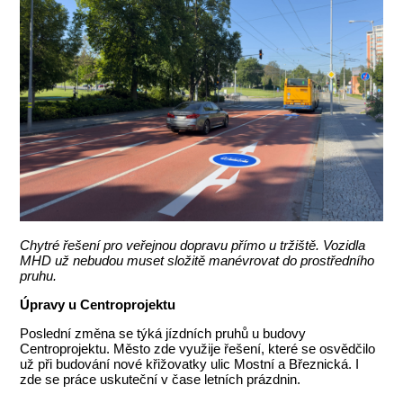
Chytré řešení pro veřejnou dopravu přímo u tržiště. Vozidla
MHD už nebudou muset složitě manévrovat do prostředního
pruhu.
Úpravy u Centroprojektu
Poslední změna se týká jízdních pruhů u budovy
Centroprojektu. Město zde využije řešení, které se osvědčilo
už při budování nové křižovatky ulic Mostní a Březnická. I
zde se práce uskuteční v čase letních prázdnin.