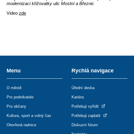
modernizaci křižovatky ulic Mostní a Březnic
Video
zde
Menu
Rychlá navigace
O městě
Úřední deska
Pro podnikatele
Kariéra
Pro občany
Potřebuji vyřídit
Kultura, sport a volný čas
Potřebuji zaplatit
Otevřená radnice
Diskuzní fórum