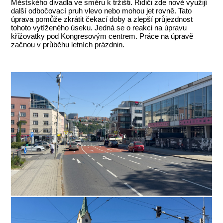
Městského divadla ve směru k tržišti. Řidiči zde nově využijí
další odbočovací pruh vlevo nebo mohou jet rovně. Tato
úprava pomůže zkrátit čekací doby a zlepší průjezdnost
tohoto vytíženého úseku. Jedná se o reakci na úpravu
křižovatky pod Kongresovým centrem. Práce na úpravě
začnou v průběhu letních prázdnin.