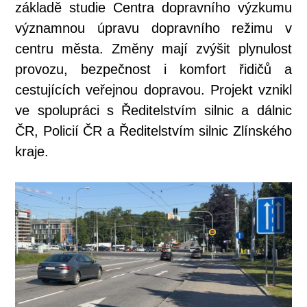
základě studie Centra dopravního výzkumu
významnou úpravu dopravního režimu v
centru města. Změny mají zvýšit plynulost
provozu, bezpečnost i komfort řidičů a
cestujících veřejnou dopravou. Projekt vznikl
ve spolupráci s Ředitelstvím silnic a dálnic
ČR, Policií ČR a Ředitelstvím silnic Zlínského
kraje.