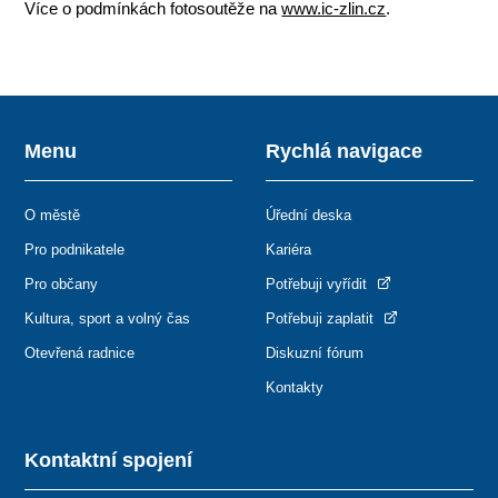
Více o podmínkách fotosoutěže na
www.ic-zlin.cz
.
Menu
Rychlá navigace
O městě
Úřední deska
Pro podnikatele
Kariéra
Pro občany
Potřebuji vyřídit
Kultura, sport a volný čas
Potřebuji zaplatit
Otevřená radnice
Diskuzní fórum
Kontakty
Kontaktní spojení