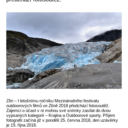
Zlín – I letošnímu ročníku Mezinárodního festivalu
outdoorových filmů ve Zlíně 2018 předchází fotosoutěž.
Zájemci o účast v ní mohou své snímky zasílat do dvou
vypsaných kategorií – Krajina a Outdoorové sporty. Příjem
fotografií začíná již v pondělí 25. června 2018, den uzávěrky
je 19. října 2018.