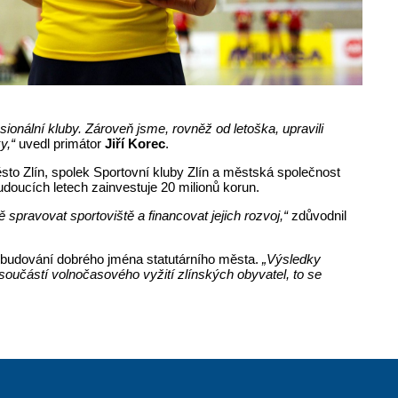
ionální kluby. Zároveň jsme, rovněž od letoška, upravili
y,“
uvedl primátor
Jiří Korec
.
sto Zlín, spolek Sportovní kluby Zlín a městská společnost
budoucích letech zainvestuje 20 milionů korun.
spravovat sportoviště a financovat jejich rozvoj,“
zdůvodnil
a budování dobrého jména statutárního města.
„Výsledky
 součástí volnočasového vyžití zlínských obyvatel, to se