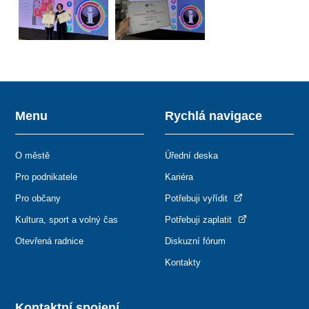
Menu
Rychlá navigace
O městě
Úřední deska
Pro podnikatele
Kariéra
Pro občany
Potřebuji vyřídit
Kultura, sport a volný čas
Potřebuji zaplatit
Otevřená radnice
Diskuzní fórum
Kontakty
Kontaktní spojení