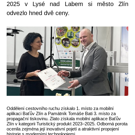
2025 v Lysé nad Labem si město Zlín
odvezlo hned dvě ceny.
Oddělení cestovního ruchu získalo 1. místo za mobilní
aplikaci Baťův Zlín a Památník Tomáše Bati 3. místo za
propagační tiskovinu. Zlato získala mobilní aplikace Baťův
Zlín v kategorii Turistický produkt 2023–2025. Odborná porota
ocenila zejména její inovativní pojetí a atraktivní propojení
historie s moderními technologiemi.