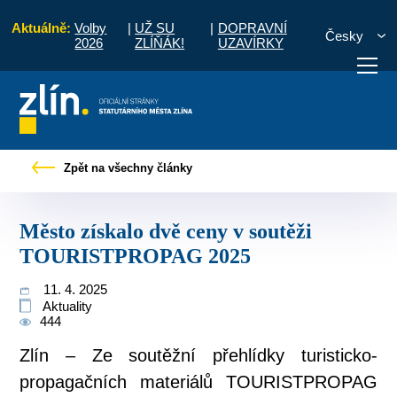
Aktuálně:
Volby
|
UŽ SU
|
DOPRAVNÍ
Česky
2026
ZLÍŇÁK!
UZAVÍRKY
é zprávy
Město získalo dvě ceny v soutěži TOURISTPROPAG 2025
Zpět na všechny články
otřebuji vyřídit
Potřebuji zaplatit
Diskuzní fór
Město získalo dvě ceny v soutěži
TOURISTPROPAG 2025
11. 4. 2025
Aktuality
444
Zlín – Ze soutěžní přehlídky turisticko-
propagačních materiálů TOURISTPROPAG