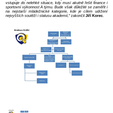
vstupuje do nelehké situace, kdy musí akutně řešit finance i
sportovní výkonnost A týmu. Bude však důležité se zaměřit i
na nejstarší mládežnické kategorie, kde je cílem udržení
nejvyšších soutěží i statusu akademií,“
zakončil
Jiří Korec
.