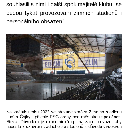
souhlasili s nimi i další spolumajitelé klubu, se
budou týkat provozování zimních stadionů i
personálního obsazení.
Na začátku roku 2023 se přesune správa Zimního stadionu
Luďka Čajky i přilehlé PSG arény pod městskou společnost
Steza. Důvodem je ekonomická optimalizace provozu, aby
nedošlo k uzavření žádného ze stadionů z důvodu vysokých