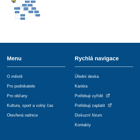
Menu
Rychlá navigace
O městě
Úřední deska
Pro podnikatele
Kariéra
Pro občany
Potřebuji vyřídit
Kultura, sport a volný čas
Potřebuji zaplatit
Otevřená radnice
Diskuzní fórum
Kontakty