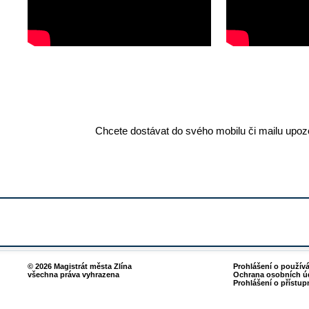
Chcete dostávat do svého mobilu či mailu upozo
© 2026 Magistrát města Zlína
Prohlášení o použív
všechna práva vyhrazena
Ochrana osobních ú
Prohlášení o přístup