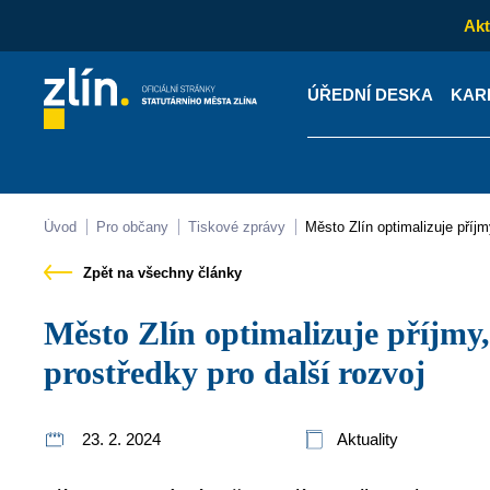
Akt
ÚŘEDNÍ DESKA
KAR
Kontakty
Úřední desk
Úvod
Pro občany
Tiskové zprávy
Město Zlín optimalizuje příj
Zpět na všechny články
Město Zlín optimalizuje příjmy, aby mělo finanční
prostředky pro další rozvoj
23. 2. 2024
Aktuality