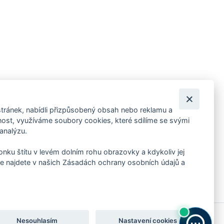
tránek, nabídli přizpůsobený obsah nebo reklamu a
 ankety, pozvánky na kulturní a sportovní akce?
st, využíváme soubory cookies, které sdílíme se svými
 analýzu.
konku štítu v levém dolním rohu obrazovky a kdykoliv jej
e najdete v našich Zásadách ochrany osobních údajů a
Nesouhlasím
Nastavení cookies