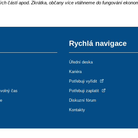
kých částí apod. Zkrátka, občany více vtáhneme do fungování ekono
Rychlá navigace
Úřední deska
Kariéra
Potřebuji vyřídit
 volný čas
Potřebuji zaplatit
ce
Diskuzní fórum
Kontakty