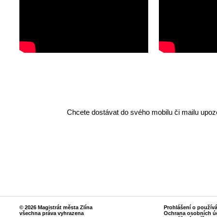
Chcete dostávat do svého mobilu či mailu upozo
© 2026 Magistrát města Zlína
Prohlášení o použív
všechna práva vyhrazena
Ochrana osobních ú