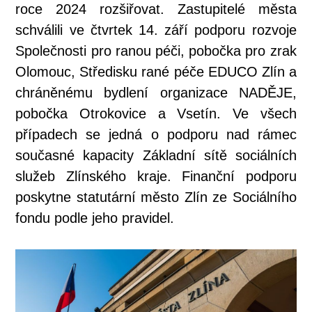
roce 2024 rozšiřovat. Zastupitelé města
schválili ve čtvrtek 14. září podporu rozvoje
Společnosti pro ranou péči, pobočka pro zrak
Olomouc, Středisku rané péče EDUCO Zlín a
chráněnému bydlení organizace NADĚJE,
pobočka Otrokovice a Vsetín. Ve všech
případech se jedná o podporu nad rámec
současné kapacity Základní sítě sociálních
služeb Zlínského kraje. Finanční podporu
poskytne statutární město Zlín ze Sociálního
fondu podle jeho pravidel.