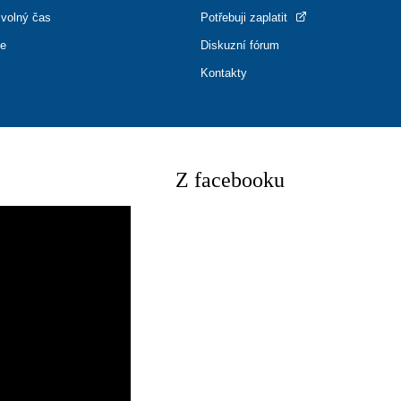
 volný čas
Potřebuji zaplatit
ce
Diskuzní fórum
Kontakty
Z facebooku