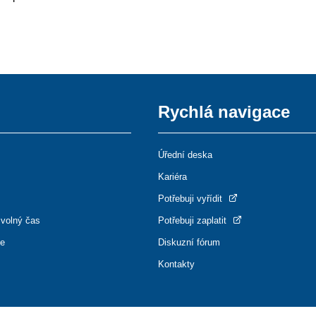
Rychlá navigace
Úřední deska
Kariéra
Potřebuji vyřídit
 volný čas
Potřebuji zaplatit
ce
Diskuzní fórum
Kontakty