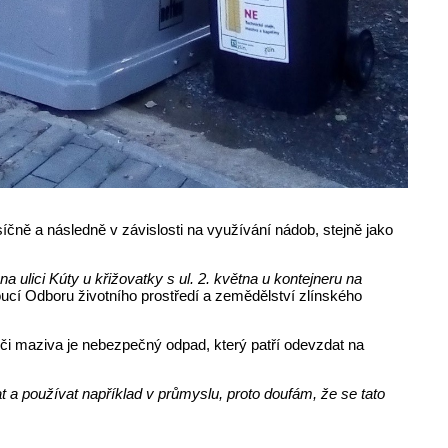
ně a následně v závislosti na využívání nádob, stejně jako
 ulici Kúty u křižovatky s ul. 2. května u kontejneru na
ucí Odboru životního prostředí a zemědělství zlínského
 či maziva je nebezpečný odpad, který patří odevzdat na
at a používat například v průmyslu, proto doufám, že se tato