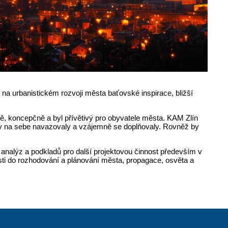
 na urbanistickém rozvoji města baťovské inspirace, bližší
tně, koncepčně a byl přívětivý pro obyvatele města. KAM Zlín
 aby na sebe navazovaly a vzájemně se doplňovaly. Rovněž by
analýz a podkladů pro další projektovou činnost především v
sti do rozhodování a plánování města, propagace, osvěta a