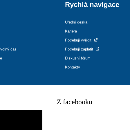
Rychlá navigace
Úřední deska
Kariéra
Potřebuji vyřídit
 volný čas
Potřebuji zaplatit
ce
Diskuzní fórum
Kontakty
Z facebooku