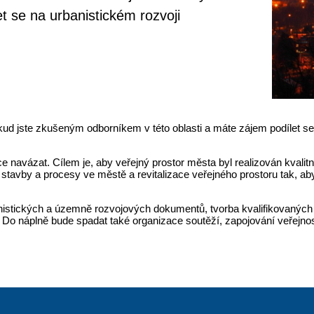
t se na urbanistickém rozvoji
okud jste zkušeným odborníkem v této oblasti a máte zájem podílet se
hce navázat. Cílem je, aby veřejný prostor města byl realizován kvali
vé stavby a procesy ve městě a revitalizace veřejného prostoru tak,
nistických a územně rozvojových dokumentů, tvorba kvalifikovaných 
. Do náplně bude spadat také organizace soutěží, zapojování veřejno