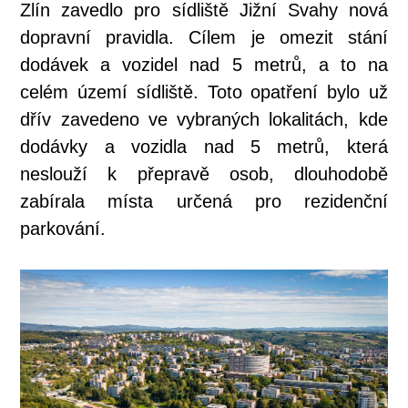
Zlín zavedlo pro sídliště Jižní Svahy nová
dopravní pravidla. Cílem je omezit stání
dodávek a vozidel nad 5 metrů, a to na
celém území sídliště. Toto opatření bylo už
dřív zavedeno ve vybraných lokalitách, kde
dodávky a vozidla nad 5 metrů, která
neslouží k přepravě osob, dlouhodobě
zabírala místa určená pro rezidenční
parkování.