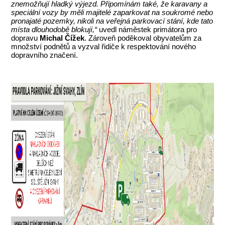
znemožňují hladký výjezd. Připomínám také, že karavany a
speciální vozy by měli majitelé zaparkovat na soukromé nebo
pronajaté pozemky, nikoli na veřejná parkovací stání, kde tato
místa dlouhodobě blokují,“
uvedl náměstek primátora pro
dopravu
Michal Čížek
. Zároveň poděkoval obyvatelům za
množství podnětů a vyzval řidiče k respektování nového
dopravního značení.