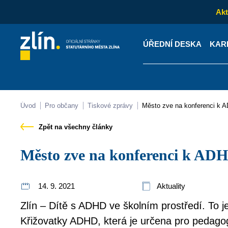
Akt
ÚŘEDNÍ DESKA
KAR
Kontakty
Úřední desk
Úvod
Pro občany
Tiskové zprávy
Město zve na konferenci k
Zpět na všechny články
Město zve na konferenci k AD
14. 9. 2021
Aktuality
Zlín – Dítě s ADHD ve školním prostředí. To 
Křižovatky ADHD, která je určena pro pedagog