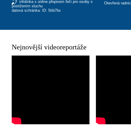
infolinka s online přepisem řeči pro osoby s
Otevřená radni
postižením sluchu
datová schránka: ID: 5ttb7bs
Nejnovější videoreportáže