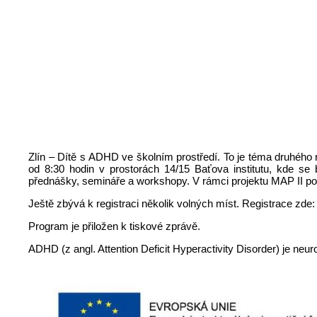
Zlín – Dítě s ADHD ve školním prostředí. To je téma druhého 
od 8:30 hodin v prostorách 14/15 Baťova institutu, kde s
přednášky, semináře a workshopy. V rámci projektu MAP II po
Ještě zbývá k registraci několik volných míst. Registrace zde
Program je přiložen k tiskové zprávě.
ADHD (z angl. Attention Deficit Hyperactivity Disorder) je neu