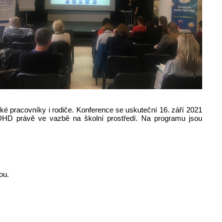
ké pracovníky i rodiče. Konference se uskuteční 16. září 2021
ADHD právě ve vazbě na školní prostředí. Na programu jsou
ou.