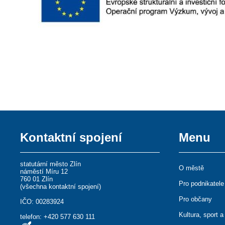
Kontaktní spojení
Menu
statutární město Zlín
O městě
náměstí Míru 12
760 01 Zlín
Pro podnikatele
(
všechna kontaktní spojení
)
Pro občany
IČO: 00283924
Kultura, sport a
telefon:
+420 577 630 111