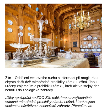
Zlín – Oddělení cestovního ruchu a informací při magistrátu
chystá další dvě mimořádné prohlídky zámku Lešná. Jsou
určeny zájemcům o prohlídku zámku, kteří ale ve stejný den
nemíří i do zoologické zahrady.
„Díky spolupráci se ZOO Zlín nabízíme za zvýhodněné
vstupné mimořádné prohlídky zámku Lešná, které nejsou
spojené s návštěvou zoologické zahrady. Přestože tyto