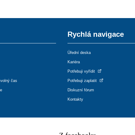
Rychlá navigace
Úřední deska
Kariéra
Potřebuji vyřídit
 volný čas
Potřebuji zaplatit
ce
Diskuzní fórum
Kontakty