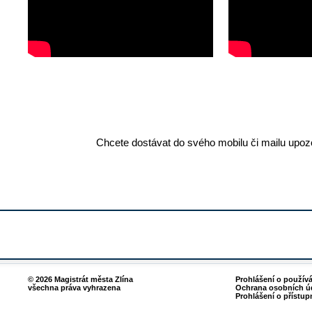
Chcete dostávat do svého mobilu či mailu upozo
© 2026 Magistrát města Zlína
Prohlášení o použív
všechna práva vyhrazena
Ochrana osobních ú
Prohlášení o přístup