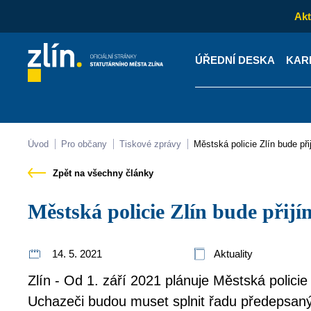
Akt
ÚŘEDNÍ DESKA
KAR
Kontakty
Úřední desk
Úvod
Pro občany
Tiskové zprávy
Městská policie Zlín bude př
Zpět na všechny články
Městská policie Zlín bude přij
14. 5. 2021
Aktuality
Zlín - Od 1. září 2021 plánuje Městská policie 
Uchazeči budou muset splnit řadu předepsan