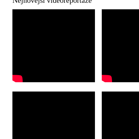
Nejnovější videoreportáže