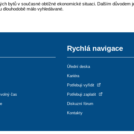
h bytů v současné obtížné ekonomické situaci. Dalším důvodem je
ou dlouhodobě málo vyhledávané.
Rychlá navigace
Úřední deska
Kariéra
Potřebuji vyřídit
 volný čas
Potřebuji zaplatit
ce
Diskuzní fórum
Kontakty