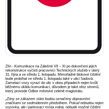
Zlín - Komunikace na Zálešné VII – XI po dokončení jejich
rekonstrukce vyčistí pracovníci Technických služeb v úterý
31. října a ve středu 1. listopadu. Mimořádné blokové čištění
bude probíhat ve středu 1. listopadu také v ulici Sadová.
Zametací vozy vyrazí do ulic v obou případech nejen kvůli
běžnému úklidu komunikací, důvodem je také ořez stromů,
který provede Odbor městské zeleně magistrátu.
„Zóny se zákazem stání budou označeny dopravními
značkami se sedmidenním předstihem. Pokud nebudou nejen
vozovka, ale i parkovací místa volná, nebude možné čištění