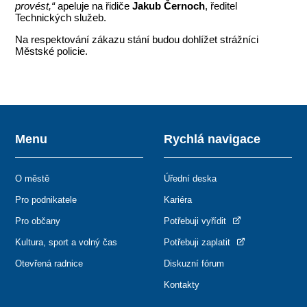
provést,“
apeluje na řidiče
Jakub Černoch
, ředitel
Technických služeb.
Na respektování zákazu stání budou dohlížet strážníci
Městské policie.
Menu
Rychlá navigace
O městě
Úřední deska
Pro podnikatele
Kariéra
Pro občany
Potřebuji vyřídit
Kultura, sport a volný čas
Potřebuji zaplatit
Otevřená radnice
Diskuzní fórum
Kontakty