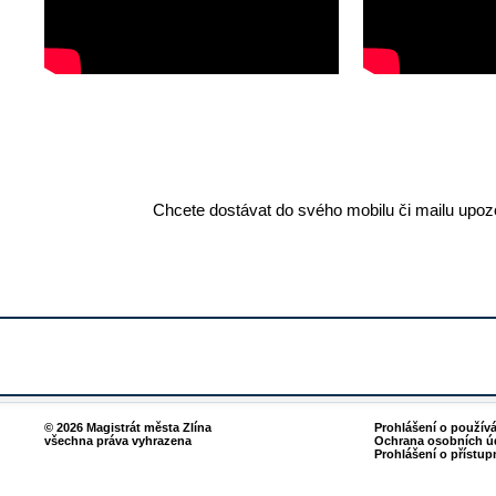
Chcete dostávat do svého mobilu či mailu upozo
© 2026 Magistrát města Zlína
Prohlášení o použív
všechna práva vyhrazena
Ochrana osobních ú
Prohlášení o přístup