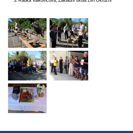
Radka Valkovičová, Základní škola Zlín Okružní