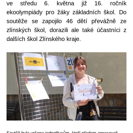
ve středu 6. května již 16. ročník
ekoolympiády pro žáky základních škol. Do
soutěže se zapojilo 46 dětí převážně ze
zlínských škol, dorazili ale také účastníci z
dalších škol Zlínského kraje.
Soutěž byla určena jednotlivcům, kteří předem zpracovali