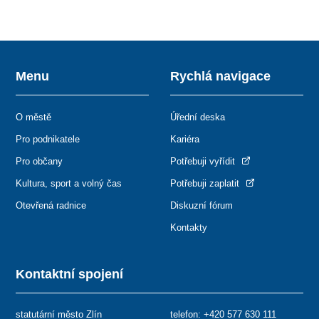
Menu
Rychlá navigace
O městě
Úřední deska
Pro podnikatele
Kariéra
Pro občany
Potřebuji vyřídit
Kultura, sport a volný čas
Potřebuji zaplatit
Otevřená radnice
Diskuzní fórum
Kontakty
Kontaktní spojení
statutární město Zlín
telefon:
+420 577 630 111