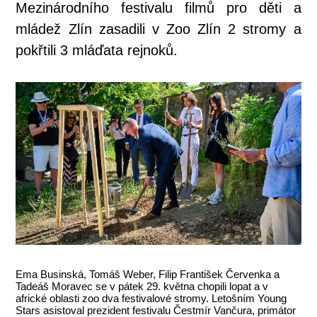
Mezinárodního festivalu filmů pro děti a
mládež Zlín zasadili v Zoo Zlín 2 stromy a
pokřtili 3 mláďata rejnoků.
Ema Businská, Tomáš Weber, Filip František Červenka a
Tadeáš Moravec se v pátek 29. května chopili lopat a v
africké oblasti zoo dva festivalové stromy. Letošním Young
Stars asistoval prezident festivalu Čestmír Vančura, primátor