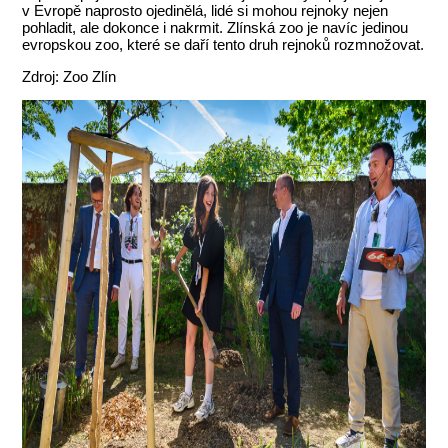
v Evropě naprosto ojedinělá, lidé si mohou rejnoky nejen
pohladit, ale dokonce i nakrmit. Zlínská zoo je navíc jedinou
evropskou zoo, které se daří tento druh rejnoků rozmnožovat.
Zdroj: Zoo Zlín