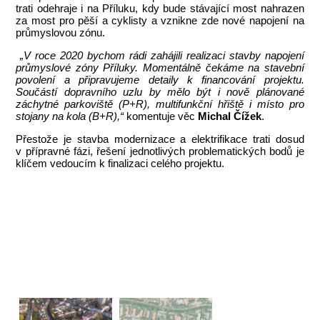
trati odehraje i na Příluku, kdy bude stávající most nahrazen
za most pro pěší a cyklisty a vznikne zde nové napojení na
průmyslovou zónu.
„V roce 2020 bychom rádi zahájili realizaci stavby napojení
průmyslové zóny Příluky. Momentálně čekáme na stavební
povolení a připravujeme detaily k financování projektu.
Součástí dopravního uzlu by mělo být i nově plánované
záchytné parkoviště (P+R), multifunkční hřiště i místo pro
stojany na kola (B+R),“
komentuje věc
Michal Čížek
.
Přestože je stavba modernizace a elektrifikace trati dosud
v přípravné fázi, řešení jednotlivých problematických bodů je
klíčem vedoucím k finalizaci celého projektu.