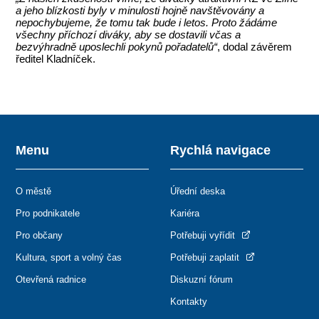
a jeho blízkosti byly v minulosti hojně navštěvovány a
nepochybujeme, že tomu tak bude i
letos. Proto žádáme
všechny příchozí diváky, aby se dostavili včas a
bezvýhradně uposlechli pokynů pořadatelů“
, dodal závěrem
ředitel Kladníček.
Menu
Rychlá navigace
O městě
Úřední deska
Pro podnikatele
Kariéra
Pro občany
Potřebuji vyřídit
Kultura, sport a volný čas
Potřebuji zaplatit
Otevřená radnice
Diskuzní fórum
Kontakty