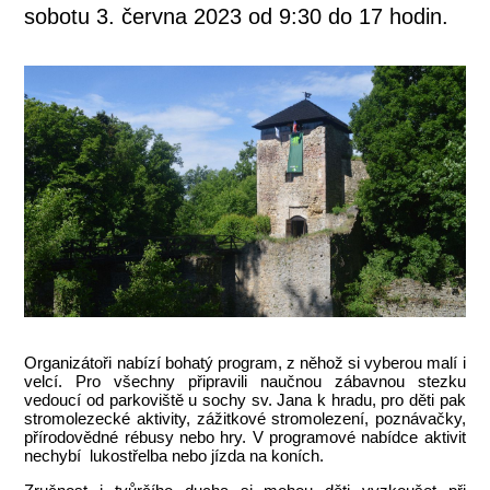
sobotu 3. června 2023 od 9:30 do 17 hodin.
Organizátoři nabízí bohatý program, z něhož si vyberou malí i
velcí. Pro všechny připravili naučnou zábavnou stezku
vedoucí od parkoviště u sochy sv. Jana k hradu, pro děti pak
stromolezecké aktivity, zážitkové stromolezení, poznávačky,
přírodovědné rébusy nebo hry. V programové nabídce aktivit
nechybí lukostřelba nebo jízda na koních.