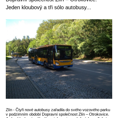
Jeden kloubový a tři sólo autobusy...
Zlín - Čtyři nové autobusy zařadila do svého vozového parku
v podzimním období Dopravní společnost Zlín – Otrokovice.