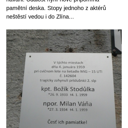
pamětní deska. Stopy jednoho z aktérů
neštěstí vedou i do Zlína...