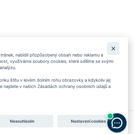
tránek, nabídli přizpůsobený obsah nebo reklamu a
 ankety, pozvánky na kulturní a sportovní akce?
st, využíváme soubory cookies, které sdílíme se svými
 analýzu.
konku štítu v levém dolním rohu obrazovky a kdykoliv jej
e najdete v našich Zásadách ochrany osobních údajů a
Nesouhlasím
Nastavení cookies