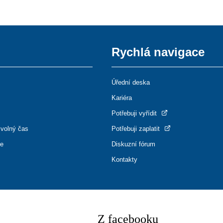
Rychlá navigace
Úřední deska
Kariéra
Potřebuji vyřídit
 volný čas
Potřebuji zaplatit
ce
Diskuzní fórum
Kontakty
Z facebooku