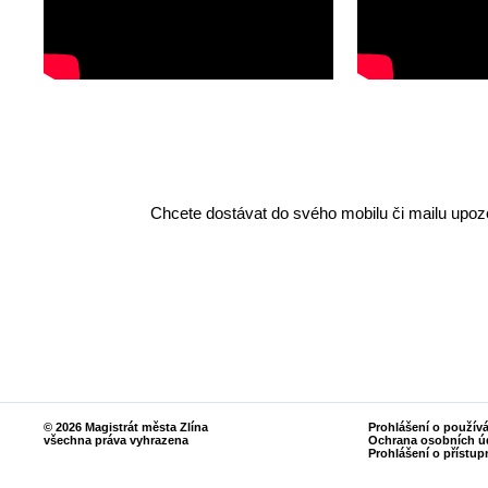
Chcete dostávat do svého mobilu či mailu upozo
© 2026 Magistrát města Zlína
Prohlášení o použív
všechna práva vyhrazena
Ochrana osobních ú
Prohlášení o přístup