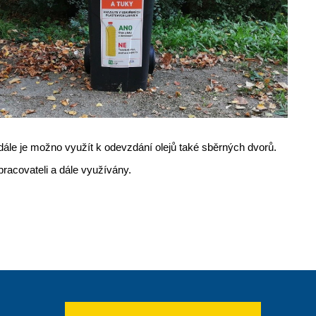
adále je možno využít k odevzdání olejů také sběrných dvorů.
racovateli a dále využívány.