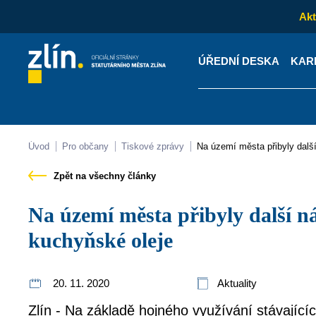
Akt
ÚŘEDNÍ DESKA
KAR
Kontakty
Úřední desk
Úvod
Pro občany
Tiskové zprávy
Na území města přibyly dal
Zpět na všechny články
Na území města přibyly další nádoby na použité
kuchyňské oleje
20. 11. 2020
Aktuality
Zlín - Na základě hojného využívání stávajíc