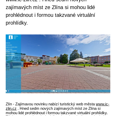
zajímavých míst ze Zlína si mohou lidé
prohlédnout i formou takzvané virtuální
prohlídky.
Zlín - Zajímavou novinku nabízí turistický web města
www.ic-
zlin.cz
. Hned sedm nových zajímavých míst ze Zlína si
mohou lidé prohlédnout i formou takzvané virtuální prohlídky.