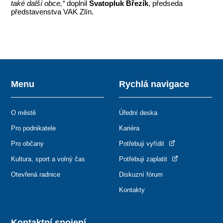
také další obce,“
doplnil
Svatopluk Březík
, předseda
představenstva VAK Zlín.
Menu
Rychlá navigace
O městě
Úřední deska
Pro podnikatele
Kariéra
Pro občany
Potřebuji vyřídit
Kultura, sport a volný čas
Potřebuji zaplatit
Otevřená radnice
Diskuzní fórum
Kontakty
Kontaktní spojení