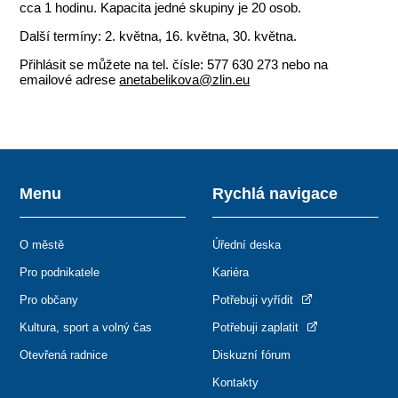
cca 1 hodinu. Kapacita jedné skupiny je 20 osob.
Další termíny: 2. května, 16. května, 30. května.
Přihlásit se můžete na tel. čísle: 577 630 273 nebo na
emailové adrese
anetabelikova@zlin.eu
Menu
Rychlá navigace
O městě
Úřední deska
Pro podnikatele
Kariéra
Pro občany
Potřebuji vyřídit
Kultura, sport a volný čas
Potřebuji zaplatit
Otevřená radnice
Diskuzní fórum
Kontakty